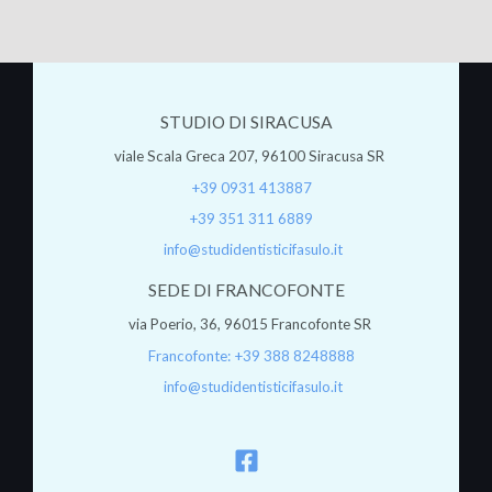
STUDIO DI SIRACUSA
viale Scala Greca 207, 96100 Siracusa SR
+39 0931 413887
+39 351 311 6889
info@studidentisticifasulo.it
SEDE DI FRANCOFONTE
via Poerio, 36, 96015 Francofonte SR
Francofonte: +39 388 8248888
info@studidentisticifasulo.it