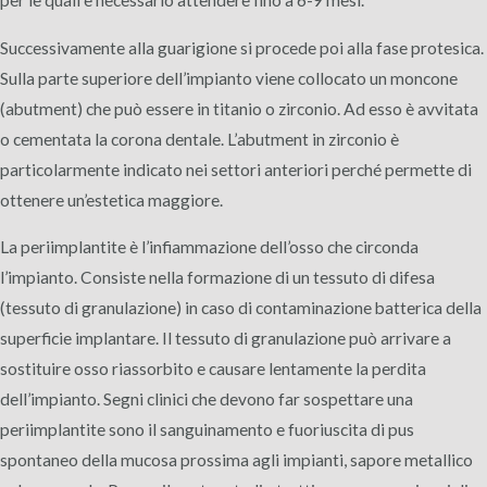
per le quali è necessario attendere fino a 6-9 mesi.
Successivamente alla guarigione si procede poi alla fase protesica.
Sulla parte superiore dell’impianto viene collocato un moncone
(abutment) che può essere in titanio o zirconio. Ad esso è avvitata
o cementata la corona dentale. L’abutment in zirconio è
particolarmente indicato nei settori anteriori perché permette di
ottenere un’estetica maggiore.
La periimplantite è l’infiammazione dell’osso che circonda
l’impianto. Consiste nella formazione di un tessuto di difesa
(tessuto di granulazione) in caso di contaminazione batterica della
superficie implantare. Il tessuto di granulazione può arrivare a
sostituire osso riassorbito e causare lentamente la perdita
dell’impianto. Segni clinici che devono far sospettare una
periimplantite sono il sanguinamento e fuoriuscita di pus
spontaneo della mucosa prossima agli impianti, sapore metallico