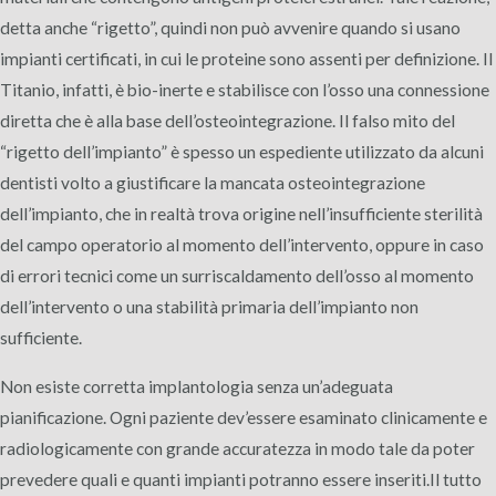
detta anche “rigetto”, quindi non può avvenire quando si usano
impianti certificati, in cui le proteine sono assenti per definizione. Il
Titanio, infatti, è bio-inerte e stabilisce con l’osso una connessione
diretta che è alla base dell’osteointegrazione. Il falso mito del
“rigetto dell’impianto” è spesso un espediente utilizzato da alcuni
dentisti volto a giustificare la mancata osteointegrazione
dell’impianto, che in realtà trova origine nell’insufficiente sterilità
del campo operatorio al momento dell’intervento, oppure in caso
di errori tecnici come un surriscaldamento dell’osso al momento
dell’intervento o una stabilità primaria dell’impianto non
sufficiente.
Non esiste corretta implantologia senza un’adeguata
pianificazione. Ogni paziente dev’essere esaminato clinicamente e
radiologicamente con grande accuratezza in modo tale da poter
prevedere quali e quanti impianti potranno essere inseriti.Il tutto