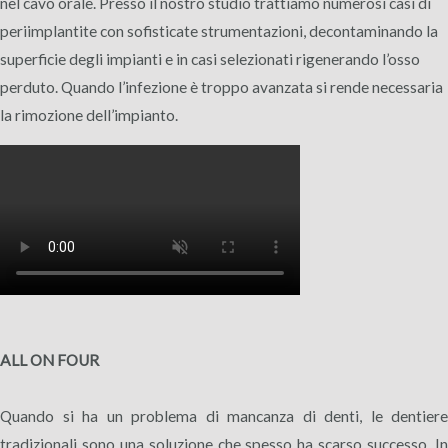
nel cavo orale. Presso il nostro studio trattiamo numerosi casi di
periimplantite con sofisticate strumentazioni, decontaminando la
superficie degli impianti e in casi selezionati rigenerando l’osso
perduto. Quando l’infezione è troppo avanzata si rende necessaria
la rimozione dell’impianto.
ALL ON FOUR
Quando si ha un problema di mancanza di denti, le dentiere
tradizionali sono una soluzione che spesso ha scarso successo. In