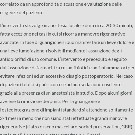
correlato da un’approfondita discussione e valutazione delle
esigenze del paziente.
L’intervento si svolge in anestesia locale e dura circa 20-30 minuti,
fatta eccezione nei casi in cui si ricorra a manovre rigenerative
avanzate. In fase di guarigione si può manifestare un lieve dolore e
una lieve tumefazione, risolvibili mediante l’assunzione degli
antidolorifici di uso comune. L’intervento è preceduto e seguito
dall’assunzione di farmaci, tra cui antibiotici e antiinfiammatori per
evitare infezioni ed un eccessivo disagio postoperatorio. Nel caso
di pazienti fobici si può ricorrere ad una sedazione cosciente,
grazie alla presenza di un anestesista in studio. Dopo alcuni giorni
avviene la rimozione dei punti. Per la guarigione e
l’osteointegrazione di impianti standard si attendono solitamente
3-4 mesi a meno che non siano stati effettuate grandi manovre
rigenerative (rialzo di seno mascellare, socket preservation, GBR)